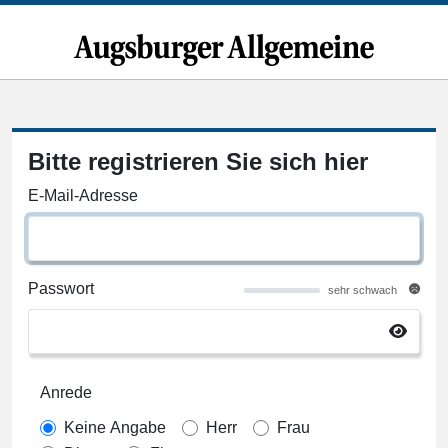
Bitte registrieren Sie sich hier
E-Mail-Adresse
Passwort
sehr schwach
Anrede
Keine Angabe
Herr
Frau