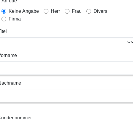
Anrede
Keine Angabe
Herr
Frau
Divers
Firma
itel
Vorname
Nachname
Kundennummer