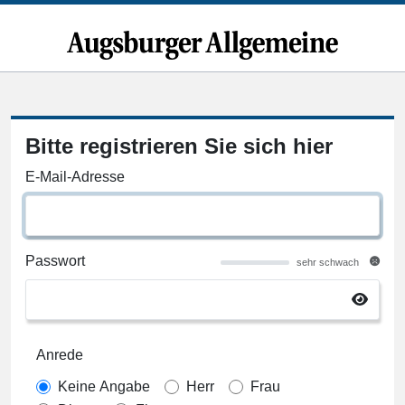
Bitte registrieren Sie sich hier
E-Mail-Adresse
Passwort
sehr schwach
Anrede
Keine Angabe
Herr
Frau