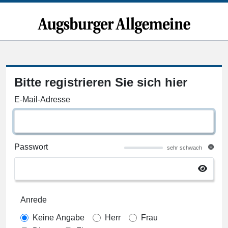
Bitte registrieren Sie sich hier
E-Mail-Adresse
Passwort
sehr schwach
Anrede
Keine Angabe
Herr
Frau