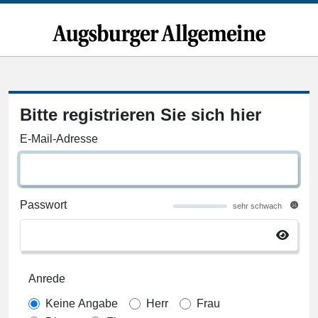
Bitte registrieren Sie sich hier
E-Mail-Adresse
Passwort
sehr schwach
Anrede
Keine Angabe
Herr
Frau