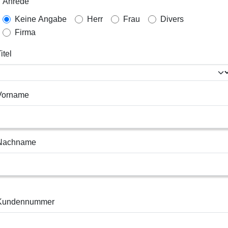
Anrede
Keine Angabe
Herr
Frau
Divers
Firma
itel
Vorname
Nachname
Kundennummer