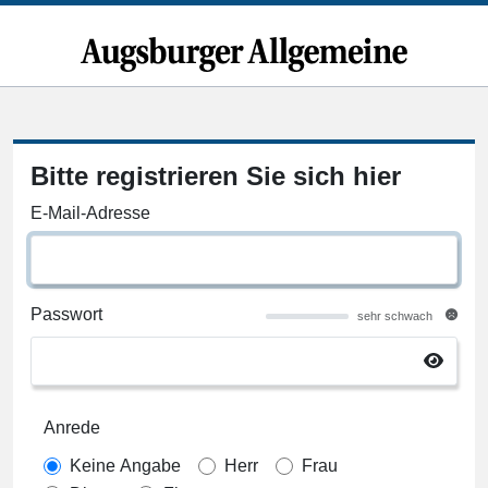
Bitte registrieren Sie sich hier
E-Mail-Adresse
Passwort
sehr schwach
Anrede
Keine Angabe
Herr
Frau