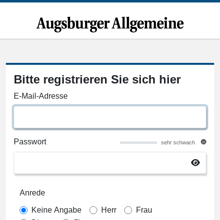
Bitte registrieren Sie sich hier
E-Mail-Adresse
Passwort
sehr schwach
Anrede
Keine Angabe
Herr
Frau