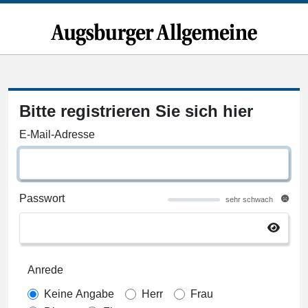
Bitte registrieren Sie sich hier
E-Mail-Adresse
Passwort
sehr schwach
Anrede
Keine Angabe
Herr
Frau