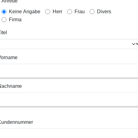
Anrede
Keine Angabe
Herr
Frau
Divers
Firma
itel
Vorname
Nachname
Kundennummer