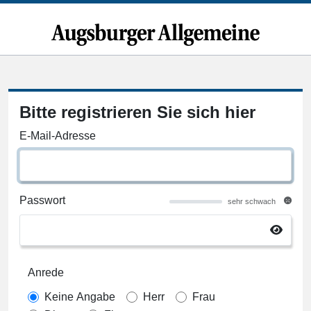
Bitte registrieren Sie sich hier
E-Mail-Adresse
Passwort
sehr schwach
Anrede
Keine Angabe
Herr
Frau