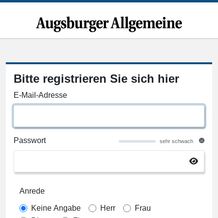
Bitte registrieren Sie sich hier
E-Mail-Adresse
Passwort
sehr schwach
Anrede
Keine Angabe
Herr
Frau