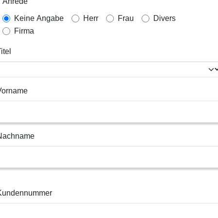
Anrede
Keine Angabe
Herr
Frau
Divers
Firma
itel
Vorname
Nachname
Kundennummer