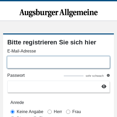
Bitte registrieren Sie sich hier
E-Mail-Adresse
Passwort
sehr schwach
Anrede
Keine Angabe
Herr
Frau