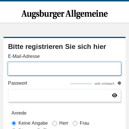
Bitte registrieren Sie sich hier
E-Mail-Adresse
Passwort
sehr schwach
Anrede
Keine Angabe
Herr
Frau