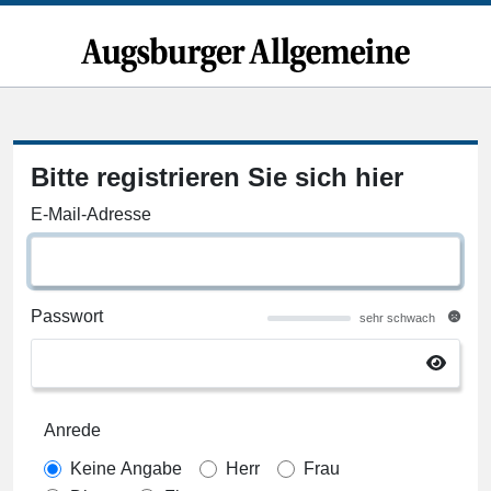
Bitte registrieren Sie sich hier
E-Mail-Adresse
Passwort
sehr schwach
Anrede
Keine Angabe
Herr
Frau