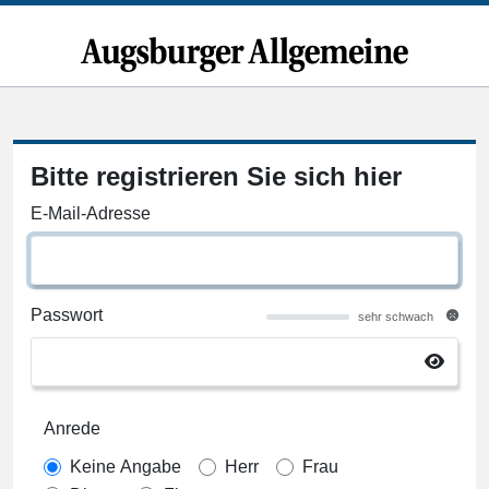
Bitte registrieren Sie sich hier
E-Mail-Adresse
Passwort
sehr schwach
Anrede
Keine Angabe
Herr
Frau