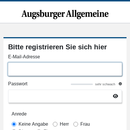
Bitte registrieren Sie sich hier
E-Mail-Adresse
Passwort
sehr schwach
Anrede
Keine Angabe
Herr
Frau