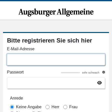
Bitte registrieren Sie sich hier
E-Mail-Adresse
Passwort
sehr schwach
Anrede
Keine Angabe
Herr
Frau