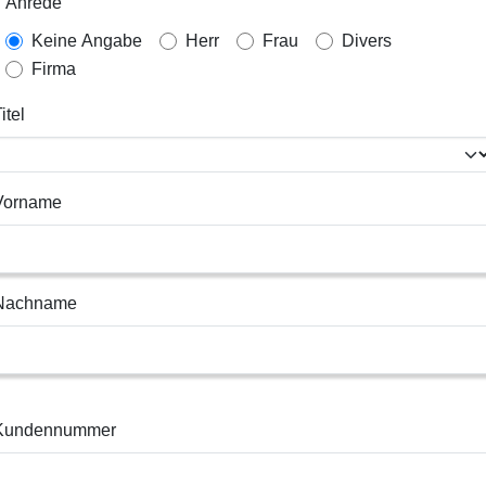
Anrede
Keine Angabe
Herr
Frau
Divers
Firma
itel
Vorname
Nachname
Kundennummer