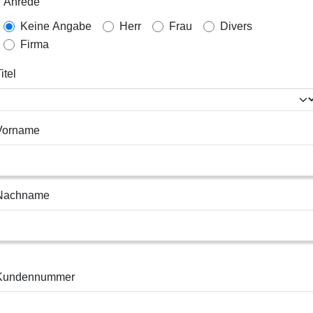
Anrede
Keine Angabe
Herr
Frau
Divers
Firma
itel
Vorname
Nachname
Kundennummer